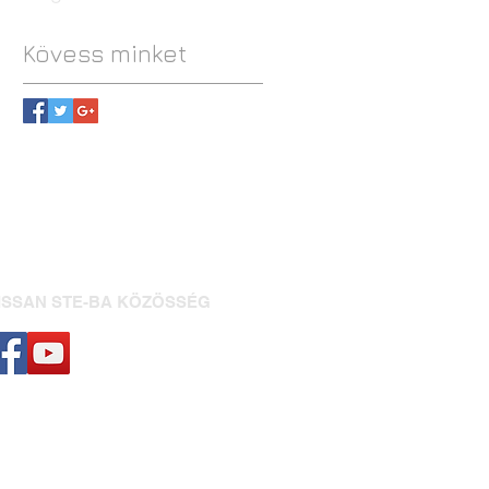
Kövess minket
ISSAN STE-BA KÖZÖSSÉG