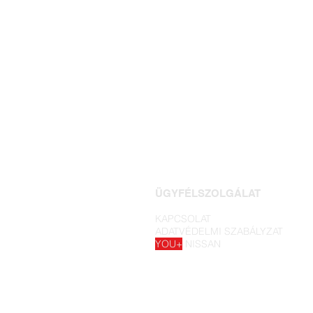
ÜGYFÉLSZOLGÁLAT
KAPCSOLAT
ADATVÉDELMI SZABÁLYZAT
YOU+
NISSAN