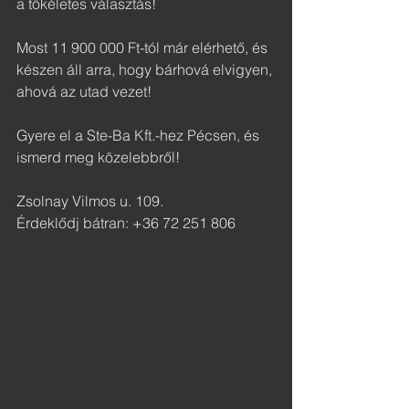
a tökéletes választás!
Most 11 900 000 Ft-tól már elérhető, és 
készen áll arra, hogy bárhová elvigyen, 
ahová az utad vezet!
Gyere el a Ste-Ba Kft.-hez Pécsen, és 
ismerd meg közelebbről!
Zsolnay Vilmos u. 109.
Érdeklődj bátran: +36 72 251 806